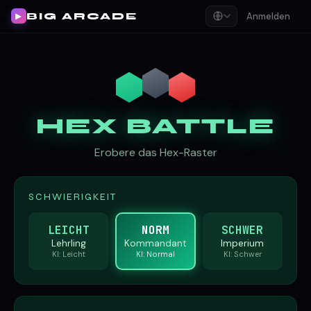
BIG ARCADE
Anmelden
▶
HEX BATTLE
Erobere das Hex-Raster
SCHWIERIGKEIT
LEICHT
NORM
SCHWER
Lehrling
Kommandant
Imperium
KI: Leicht
KI: Normal
KI: Schwer