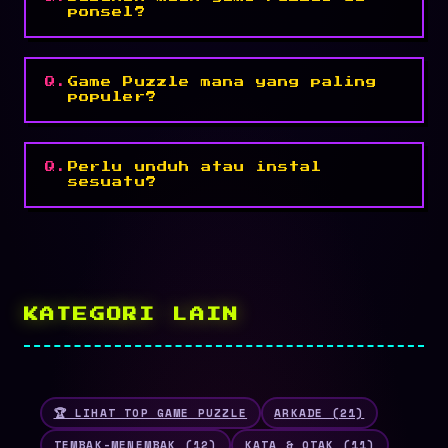
ponsel?
Game Puzzle mana yang paling
populer?
Perlu unduh atau instal
sesuatu?
KATEGORI LAIN
🏆 LIHAT TOP GAME PUZZLE
ARKADE (21)
TEMBAK-MENEMBAK (12)
KATA & OTAK (11)