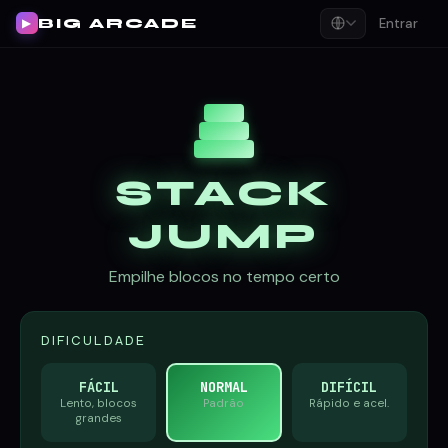
BIG ARCADE
Entrar
▶
STACK
JUMP
Empilhe blocos no tempo certo
DIFICULDADE
FÁCIL
NORMAL
DIFÍCIL
Lento, blocos
Padrão
Rápido e acel.
grandes