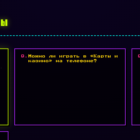
СЫ
Можно ли играть в «Карты и
казино» на телефоне?
ы