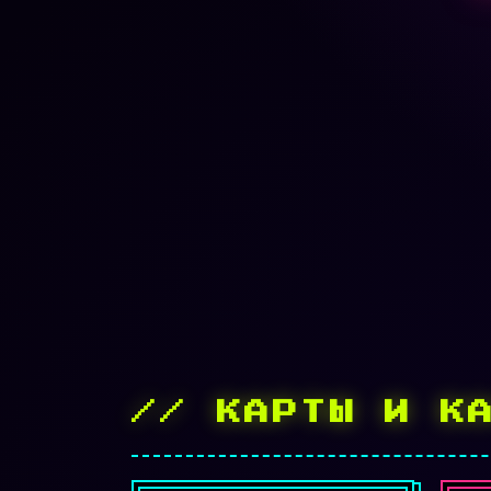
// КАРТЫ И К