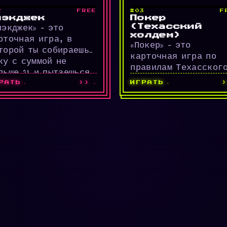
2
FREE
#03
F
LIVE
LI
лэкджек
Покер
(Техасский
лэкджек» — это
холдем)
рточная игра, в
«Покер» — это
торой ты собираешь
карточная игра по
ку с суммой не
правилам Техасског
льше 21 и пытаешься
холдема, где ты
ыграть …
РАТЬ
››
ИГРАТЬ
играешь против ИИ-
соперников. У каждо
ИИ свой …