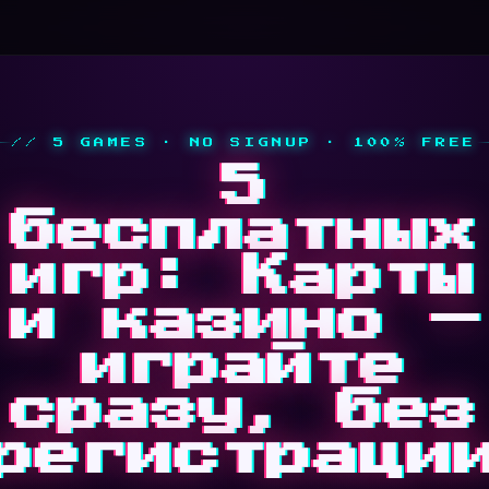
// 5 GAMES · NO SIGNUP · 100% FREE
5
бесплатных
игр: Карты
и казино —
играйте
сразу, без
регистраци