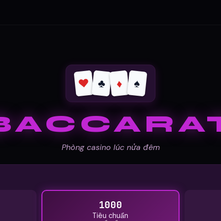
♥
♣
♠
♦
BACCARA
Phòng casino lúc nửa đêm
1000
Tiêu chuẩn