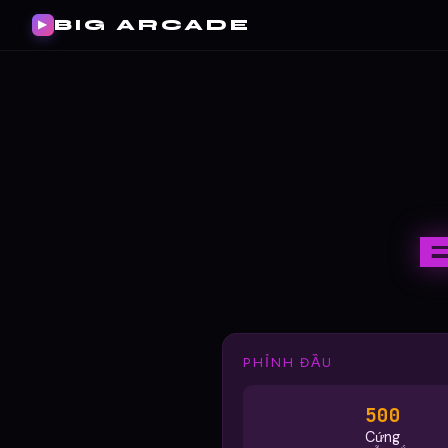
BIG ARCADE
▶
PHỈNH ĐẦU
500
Cứng