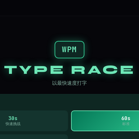
WPM
TYPE RACE
以最快速度打字
30s
60s
快速挑战
标准