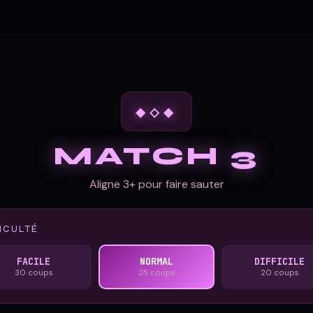
◆◇◆
MATCH 3
Aligne 3+ pour faire sauter
FICULTÉ
FACILE
NORMAL
DIFFICILE
30 coups
25 coups
20 coups