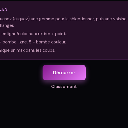
LES
uchez (cliquez) une gemme pour la sélectionner, puis une voisine
hanger.
 en ligne/colonne = retirer + points.
= bombe ligne, 5 = bombe couleur.
rque un max dans les coups.
Démarrer
Classement