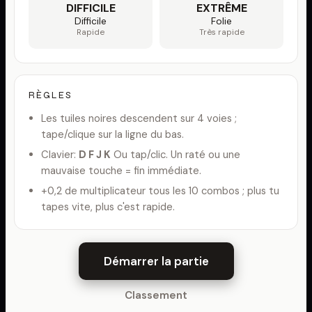
DIFFICILE
EXTRÊME
Difficile
Folie
Rapide
Très rapide
RÈGLES
Les tuiles noires descendent sur 4 voies ;
tape/clique sur la ligne du bas.
Clavier:
D F J K
Ou tap/clic. Un raté ou une
mauvaise touche = fin immédiate.
+0,2 de multiplicateur tous les 10 combos ; plus tu
tapes vite, plus c'est rapide.
Démarrer la partie
Classement