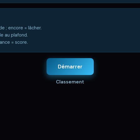
de ; encore = lâcher.
 au plafond.
ance = score.
Démarrer
Classement