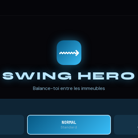
⟿
SWING HERO
Balance-toi entre les immeubles
NORMAL
Standard