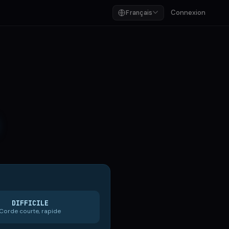
Connexion
Français
DIFFICILE
Corde courte, rapide