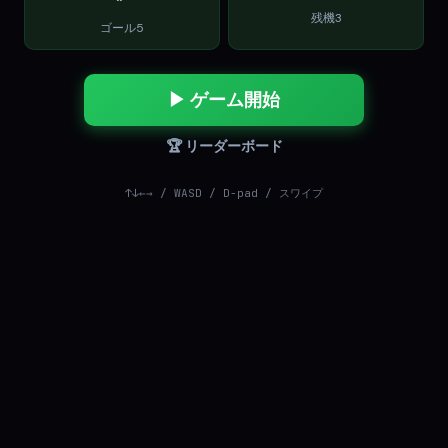
残機3
ゴール5
▶ ゲーム開始
🏆 リーダーボード
↑↓←→ / WASD / D-pad / スワイプ