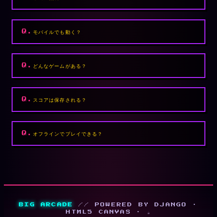
モバイルでも動く？
どんなゲームがある？
スコアは保存される？
オフラインでプレイできる？
BIG ARCADE
// POWERED BY DJANGO ·
HTML5 CANVAS · ☕