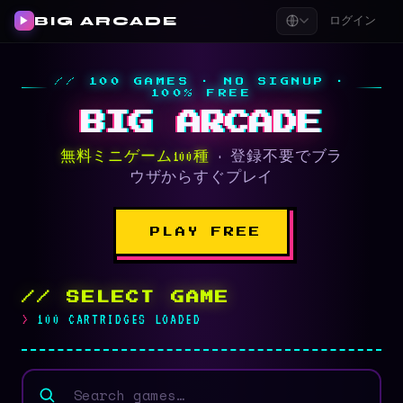
ログイン
BIG ARCADE
▶
// 100 GAMES · NO SIGNUP ·
100% FREE
BIG ARCADE
無料ミニゲーム100種
· 登録不要でブラ
ウザからすぐプレイ
PLAY FREE
// SELECT GAME
100 CARTRIDGES LOADED