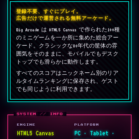
登録不要、すぐにプレイ。
広告だけで運営される無料アーケード。
Big Arcade は HTML5 Canvas で作られた100種
のミニゲームを一か所に集めた総合アー
ケード。クラシックな80年代の筐体の雰
囲気をそのままに、モバイルでもデスク
トップでも滑らかに動作します。
すべてのスコアはニックネーム別のリア
ルタイムランキングに保存され、ゲスト
でも同じように利用できます。
ENGINE
PLATFORM
HTML5 Canvas
PC · Tablet ·